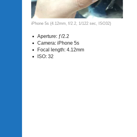
iPhone 5s (4.12mm, f/2.2, 1/122 sec, ISO32)
Aperture: ƒ/2.2
Camera: iPhone 5s
Focal length: 4.12mm
ISO: 32