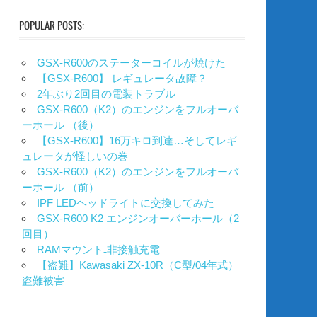
POPULAR POSTS:
GSX-R600のステーターコイルが焼けた
【GSX-R600】 レギュレータ故障？
2年ぶり2回目の電装トラブル
GSX-R600（K2）のエンジンをフルオーバ
ーホール （後）
【GSX-R600】16万キロ到達…そしてレギ
ュレータが怪しいの巻
GSX-R600（K2）のエンジンをフルオーバ
ーホール （前）
IPF LEDヘッドライトに交換してみた
GSX-R600 K2 エンジンオーバーホール（2
回目）
RAMマウント₊非接触充電
【盗難】Kawasaki ZX-10R（C型/04年式）
盗難被害