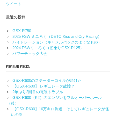
ツイート
最近の投稿
GSX-R750
2025 FSW ミニろく（DETO Kiss and Cry Racing）
ハイドレーション（キャメルバックのようなもの）
2024 FSWミニろく（初乗りGSX-R125）
パワーチェック大会
POPULAR POSTS:
GSX-R600のステーターコイルが焼けた
【GSX-R600】 レギュレータ故障？
2年ぶり2回目の電装トラブル
GSX-R600（K2）のエンジンをフルオーバーホール
（後）
【GSX-R600】16万キロ到達…そしてレギュレータが怪
しいの巻