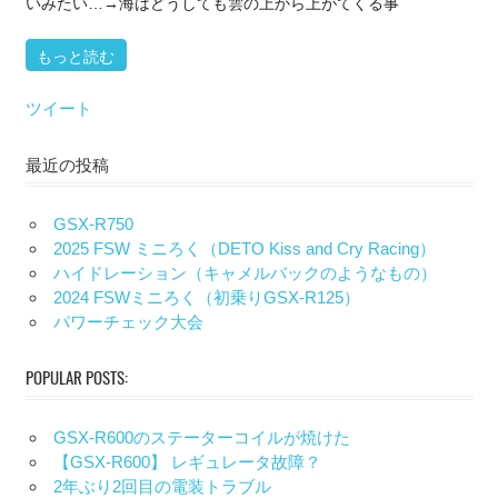
いみたい…→海はどうしても雲の上から上がてくる事
もっと読む
ツイート
最近の投稿
GSX-R750
2025 FSW ミニろく（DETO Kiss and Cry Racing）
ハイドレーション（キャメルバックのようなもの）
2024 FSWミニろく（初乗りGSX-R125）
パワーチェック大会
POPULAR POSTS:
GSX-R600のステーターコイルが焼けた
【GSX-R600】 レギュレータ故障？
2年ぶり2回目の電装トラブル