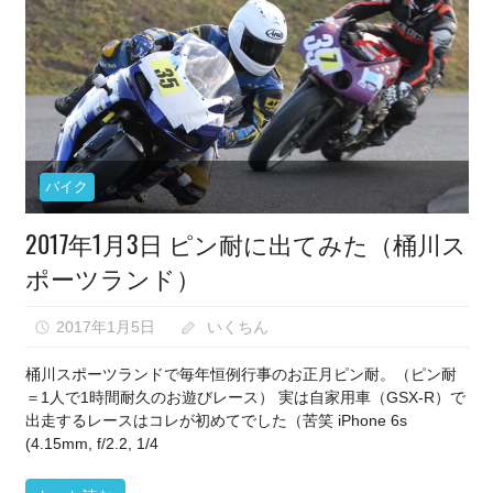
な
い）
バイク
2017年1月3日 ピン耐に出てみた（桶川ス
ポーツランド）
2017年1月5日
いくちん
桶川スポーツランドで毎年恒例行事のお正月ピン耐。（ピン耐
＝1人で1時間耐久のお遊びレース） 実は自家用車（GSX-R）で
出走するレースはコレが初めてでした（苦笑 iPhone 6s
(4.15mm, f/2.2, 1/4