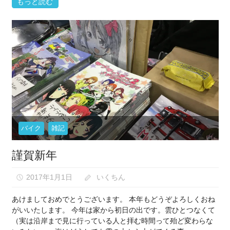
もっと読む
バイク
雑記
謹賀新年
2017年1月1日
いくちん
あけましておめでとうございます。 本年もどうぞよろしくおね
がいいたします。 今年は家から初日の出です。雲ひとつなくて
（実は沿岸まで見に行っている人と拝む時間って殆ど変わらな