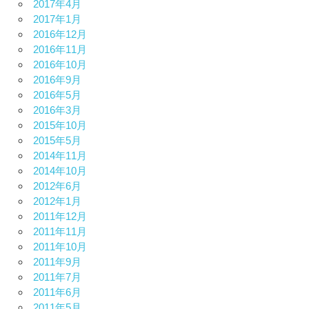
2017年4月
2017年1月
2016年12月
2016年11月
2016年10月
2016年9月
2016年5月
2016年3月
2015年10月
2015年5月
2014年11月
2014年10月
2012年6月
2012年1月
2011年12月
2011年11月
2011年10月
2011年9月
2011年7月
2011年6月
2011年5月