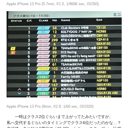
Apple iPhone 13 Pro (5.7mm, f/1.5, 1/8696 sec, ISO50)
Apple iPhone 13 Pro (9mm, f/2.8, 1/60 sec, ISO320)
一時はクラス2位ぐらいまで上がってたみたいですが、
私へ交代するぐらいのタイミングでクラス6位だったのかな…？