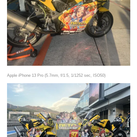
Apple iPhone 13 Pro (5.7mm, f/1.5, 1/1252 sec, ISO50)