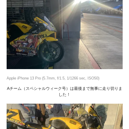
Apple iPhone 13 Pro (5.7mm, f/1.5, 1/1266 sec, ISO50)
Aチーム（スペシャルウィーク号）は最後まで無事に走り切りま
した！