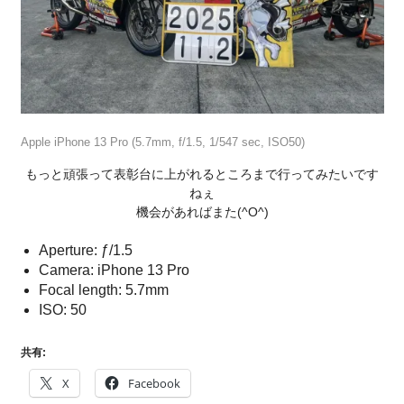
Apple iPhone 13 Pro (5.7mm, f/1.5, 1/547 sec, ISO50)
もっと頑張って表彰台に上がれるところまで行ってみたいです
ねぇ
機会があればまた(^O^)
Aperture: ƒ/1.5
Camera: iPhone 13 Pro
Focal length: 5.7mm
ISO: 50
共有:
X
Facebook