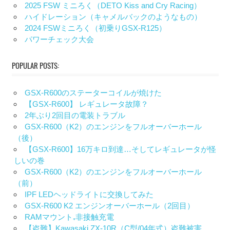
2025 FSW ミニろく（DETO Kiss and Cry Racing）
ハイドレーション（キャメルバックのようなもの）
2024 FSWミニろく（初乗りGSX-R125）
パワーチェック大会
POPULAR POSTS:
GSX-R600のステーターコイルが焼けた
【GSX-R600】 レギュレータ故障？
2年ぶり2回目の電装トラブル
GSX-R600（K2）のエンジンをフルオーバーホール
（後）
【GSX-R600】16万キロ到達…そしてレギュレータが怪
しいの巻
GSX-R600（K2）のエンジンをフルオーバーホール
（前）
IPF LEDヘッドライトに交換してみた
GSX-R600 K2 エンジンオーバーホール（2回目）
RAMマウント₊非接触充電
【盗難】Kawasaki ZX-10R（C型/04年式）盗難被害