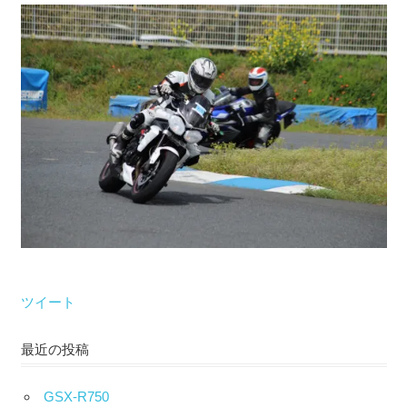
な
い）
ツイート
最近の投稿
GSX-R750