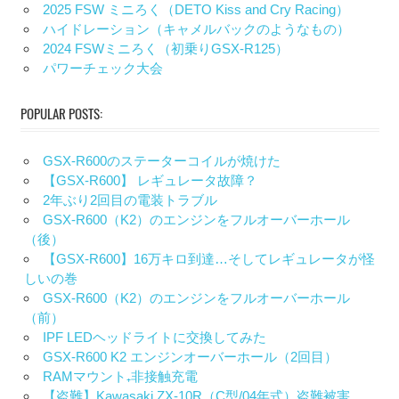
2025 FSW ミニろく（DETO Kiss and Cry Racing）
ハイドレーション（キャメルバックのようなもの）
2024 FSWミニろく（初乗りGSX-R125）
パワーチェック大会
POPULAR POSTS:
GSX-R600のステーターコイルが焼けた
【GSX-R600】 レギュレータ故障？
2年ぶり2回目の電装トラブル
GSX-R600（K2）のエンジンをフルオーバーホール
（後）
【GSX-R600】16万キロ到達…そしてレギュレータが怪
しいの巻
GSX-R600（K2）のエンジンをフルオーバーホール
（前）
IPF LEDヘッドライトに交換してみた
GSX-R600 K2 エンジンオーバーホール（2回目）
RAMマウント₊非接触充電
【盗難】Kawasaki ZX-10R（C型/04年式）盗難被害