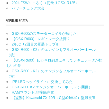
2024 FSWミニろく（初乗りGSX-R125）
パワーチェック大会
POPULAR POSTS:
GSX-R600のステーターコイルが焼けた
【GSX-R600】 レギュレータ故障？
2年ぶり2回目の電装トラブル
GSX-R600（K2）のエンジンをフルオーバーホール
（後）
【GSX-R600】16万キロ到達…そしてレギュレータが怪
しいの巻
GSX-R600（K2）のエンジンをフルオーバーホール
（前）
IPF LEDヘッドライトに交換してみた
GSX-R600 K2 エンジンオーバーホール（2回目）
RAMマウント₊非接触充電
【盗難】Kawasaki ZX-10R（C型/04年式）盗難被害