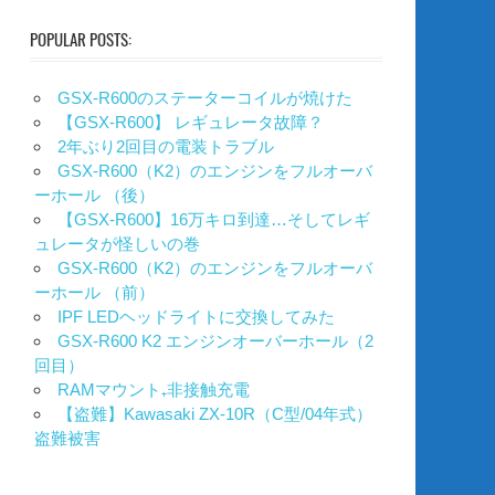
POPULAR POSTS:
GSX-R600のステーターコイルが焼けた
【GSX-R600】 レギュレータ故障？
2年ぶり2回目の電装トラブル
GSX-R600（K2）のエンジンをフルオーバ
ーホール （後）
【GSX-R600】16万キロ到達…そしてレギ
ュレータが怪しいの巻
GSX-R600（K2）のエンジンをフルオーバ
ーホール （前）
IPF LEDヘッドライトに交換してみた
GSX-R600 K2 エンジンオーバーホール（2
回目）
RAMマウント₊非接触充電
【盗難】Kawasaki ZX-10R（C型/04年式）
盗難被害