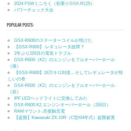
2024 FSWミニろく（初乗りGSX-R125）
パワーチェック大会
POPULAR POSTS:
GSX-R600のステーターコイルが焼けた
【GSX-R600】 レギュレータ故障？
2年ぶり2回目の電装トラブル
GSX-R600（K2）のエンジンをフルオーバーホール
（後）
【GSX-R600】16万キロ到達…そしてレギュレータが怪
しいの巻
GSX-R600（K2）のエンジンをフルオーバーホール
（前）
IPF LEDヘッドライトに交換してみた
GSX-R600 K2 エンジンオーバーホール（2回目）
RAMマウント₊非接触充電
【盗難】Kawasaki ZX-10R（C型/04年式）盗難被害