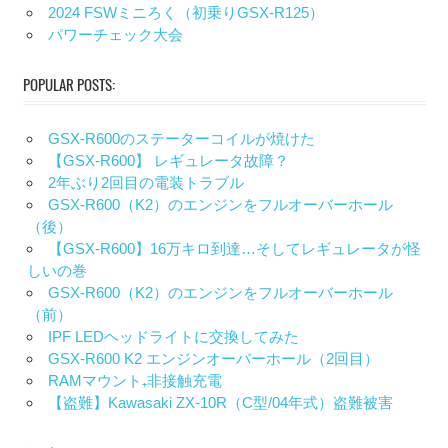
2024 FSWミニろく（初乗りGSX-R125）
パワーチェック大会
POPULAR POSTS:
GSX-R600のステーターコイルが焼けた
【GSX-R600】 レギュレータ故障？
2年ぶり2回目の電装トラブル
GSX-R600（K2）のエンジンをフルオーバーホール
（後）
【GSX-R600】16万キロ到達…そしてレギュレータが怪
しいの巻
GSX-R600（K2）のエンジンをフルオーバーホール
（前）
IPF LEDヘッドライトに交換してみた
GSX-R600 K2 エンジンオーバーホール（2回目）
RAMマウント₊非接触充電
【盗難】Kawasaki ZX-10R（C型/04年式）盗難被害