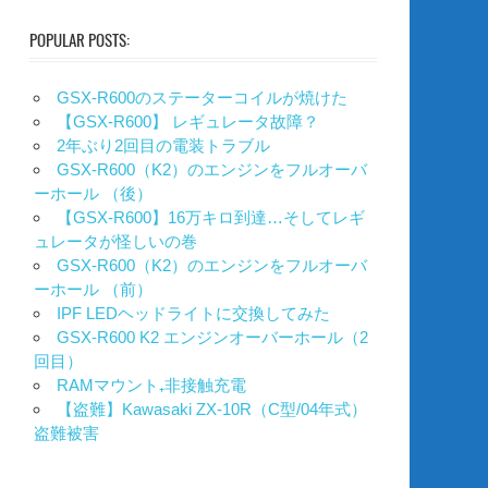
POPULAR POSTS:
GSX-R600のステーターコイルが焼けた
【GSX-R600】 レギュレータ故障？
2年ぶり2回目の電装トラブル
GSX-R600（K2）のエンジンをフルオーバ
ーホール （後）
【GSX-R600】16万キロ到達…そしてレギ
ュレータが怪しいの巻
GSX-R600（K2）のエンジンをフルオーバ
ーホール （前）
IPF LEDヘッドライトに交換してみた
GSX-R600 K2 エンジンオーバーホール（2
回目）
RAMマウント₊非接触充電
【盗難】Kawasaki ZX-10R（C型/04年式）
盗難被害