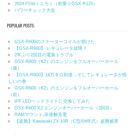
2024 FSWミニろく（初乗りGSX-R125）
パワーチェック大会
POPULAR POSTS:
GSX-R600のステーターコイルが焼けた
【GSX-R600】 レギュレータ故障？
2年ぶり2回目の電装トラブル
GSX-R600（K2）のエンジンをフルオーバーホール
（後）
【GSX-R600】16万キロ到達…そしてレギュレータが怪
しいの巻
GSX-R600（K2）のエンジンをフルオーバーホール
（前）
IPF LEDヘッドライトに交換してみた
GSX-R600 K2 エンジンオーバーホール（2回目）
RAMマウント₊非接触充電
【盗難】Kawasaki ZX-10R（C型/04年式）盗難被害