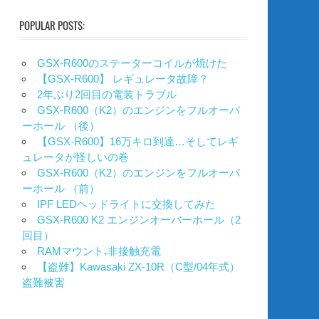
POPULAR POSTS:
GSX-R600のステーターコイルが焼けた
【GSX-R600】 レギュレータ故障？
2年ぶり2回目の電装トラブル
GSX-R600（K2）のエンジンをフルオーバ
ーホール （後）
【GSX-R600】16万キロ到達…そしてレギ
ュレータが怪しいの巻
GSX-R600（K2）のエンジンをフルオーバ
ーホール （前）
IPF LEDヘッドライトに交換してみた
GSX-R600 K2 エンジンオーバーホール（2
回目）
RAMマウント₊非接触充電
【盗難】Kawasaki ZX-10R（C型/04年式）
盗難被害