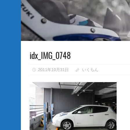
な
い）
idx_IMG_0748
2011年10月31日
いくちん