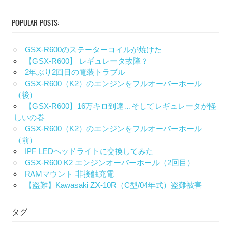
POPULAR POSTS:
GSX-R600のステーターコイルが焼けた
【GSX-R600】 レギュレータ故障？
2年ぶり2回目の電装トラブル
GSX-R600（K2）のエンジンをフルオーバーホール
（後）
【GSX-R600】16万キロ到達…そしてレギュレータが怪
しいの巻
GSX-R600（K2）のエンジンをフルオーバーホール
（前）
IPF LEDヘッドライトに交換してみた
GSX-R600 K2 エンジンオーバーホール（2回目）
RAMマウント₊非接触充電
【盗難】Kawasaki ZX-10R（C型/04年式）盗難被害
タグ