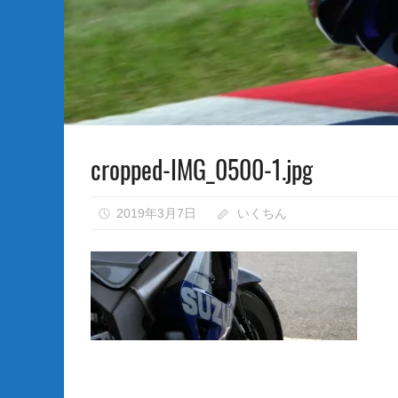
な
い）
cropped-IMG_0500-1.jpg
2019年3月7日
いくちん