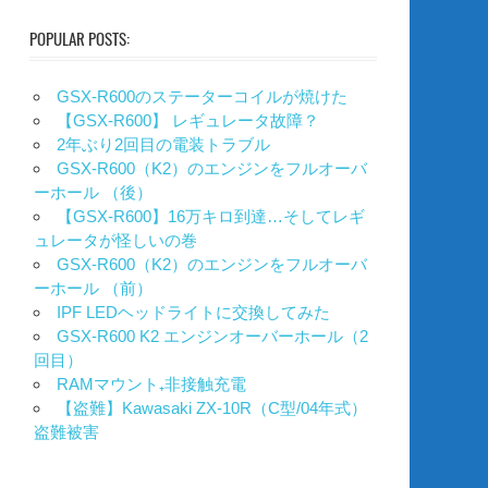
POPULAR POSTS:
GSX-R600のステーターコイルが焼けた
【GSX-R600】 レギュレータ故障？
2年ぶり2回目の電装トラブル
GSX-R600（K2）のエンジンをフルオーバ
ーホール （後）
【GSX-R600】16万キロ到達…そしてレギ
ュレータが怪しいの巻
GSX-R600（K2）のエンジンをフルオーバ
ーホール （前）
IPF LEDヘッドライトに交換してみた
GSX-R600 K2 エンジンオーバーホール（2
回目）
RAMマウント₊非接触充電
【盗難】Kawasaki ZX-10R（C型/04年式）
盗難被害