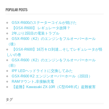
POPULAR POSTS:
GSX-R600のステーターコイルが焼けた
【GSX-R600】 レギュレータ故障？
2年ぶり2回目の電装トラブル
GSX-R600（K2）のエンジンをフルオーバーホール
（後）
【GSX-R600】16万キロ到達…そしてレギュレータが怪
しいの巻
GSX-R600（K2）のエンジンをフルオーバーホール
（前）
IPF LEDヘッドライトに交換してみた
GSX-R600 K2 エンジンオーバーホール（2回目）
RAMマウント₊非接触充電
【盗難】Kawasaki ZX-10R（C型/04年式）盗難被害
タグ