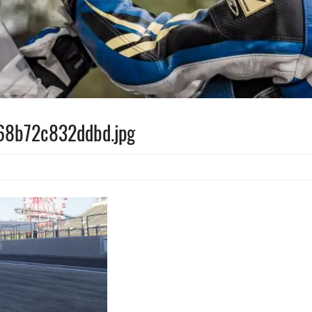
8b72c832ddbd.jpg