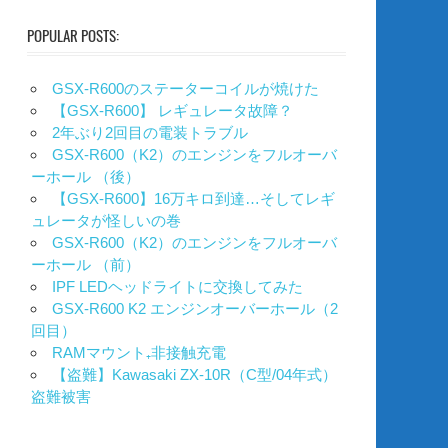
POPULAR POSTS:
GSX-R600のステーターコイルが焼けた
【GSX-R600】 レギュレータ故障？
2年ぶり2回目の電装トラブル
GSX-R600（K2）のエンジンをフルオーバ
ーホール （後）
【GSX-R600】16万キロ到達…そしてレギ
ュレータが怪しいの巻
GSX-R600（K2）のエンジンをフルオーバ
ーホール （前）
IPF LEDヘッドライトに交換してみた
GSX-R600 K2 エンジンオーバーホール（2
回目）
RAMマウント₊非接触充電
【盗難】Kawasaki ZX-10R（C型/04年式）
盗難被害