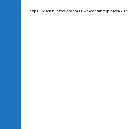
https://ikuchin.info/wordpress/wp-content/uploads