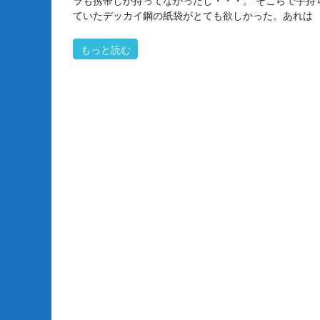
ラも携帯しか持ってなかったし・・・。 そこらで手持
ていたデッカイ鋼の紙袋がとても欲しかった。あれは
もっと読む