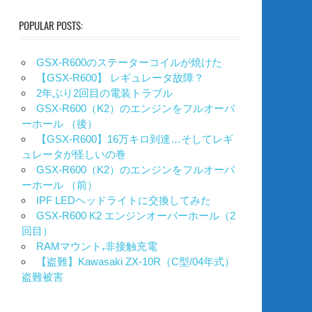
POPULAR POSTS:
GSX-R600のステーターコイルが焼けた
【GSX-R600】 レギュレータ故障？
2年ぶり2回目の電装トラブル
GSX-R600（K2）のエンジンをフルオーバ
ーホール （後）
【GSX-R600】16万キロ到達…そしてレギ
ュレータが怪しいの巻
GSX-R600（K2）のエンジンをフルオーバ
ーホール （前）
IPF LEDヘッドライトに交換してみた
GSX-R600 K2 エンジンオーバーホール（2
回目）
RAMマウント₊非接触充電
【盗難】Kawasaki ZX-10R（C型/04年式）
盗難被害