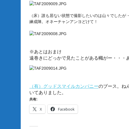
（床）誰も居ない状態で撮影したいのは山々でしたが
練成陣。オネーチャンアンヨどけて！
※あとはおまけ
遠巻きにどっかで見たことがある幟がー・・・
（有）グッドスマイルカンパニー
のブース。ね
いてありました。
共有:
X
Facebook