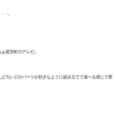
・・・。
あぁ鷲宮町のアレだ。
んどろいどのパーツが好きなように組み立てて遊べる感じで置