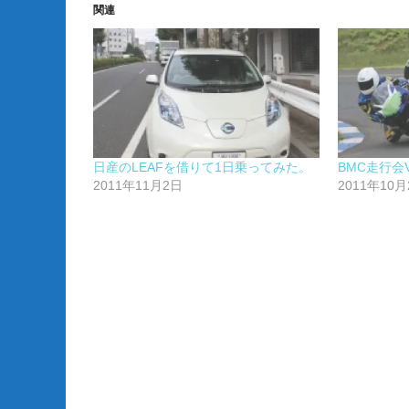
関連
日産のLEAFを借りて1日乗ってみた。
BMC走行会V
2011年11月2日
2011年10月