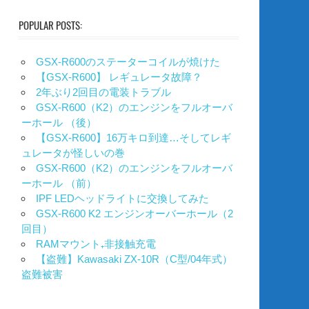
POPULAR POSTS:
GSX-R600のステーターコイルが焼けた
【GSX-R600】 レギュレータ故障？
2年ぶり2回目の電装トラブル
GSX-R600（K2）のエンジンをフルオーバ
ーホール （後）
【GSX-R600】16万キロ到達…そしてレギ
ュレータが怪しいの巻
GSX-R600（K2）のエンジンをフルオーバ
ーホール （前）
IPF LEDヘッドライトに交換してみた
GSX-R600 K2 エンジンオーバーホール（2
回目）
RAMマウント₊非接触充電
【盗難】Kawasaki ZX-10R（C型/04年式）
盗難被害