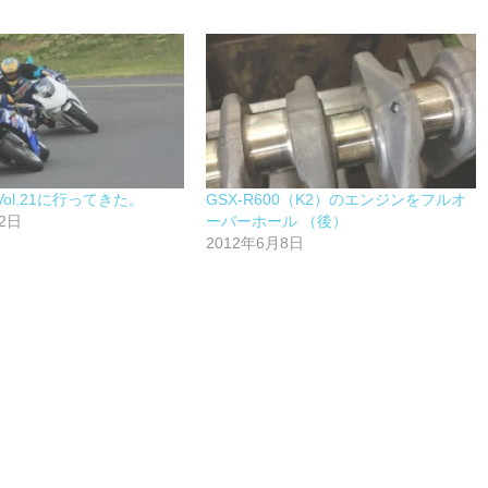
ol.21に行ってきた。
GSX-R600（K2）のエンジンをフルオ
2日
ーバーホール （後）
2012年6月8日