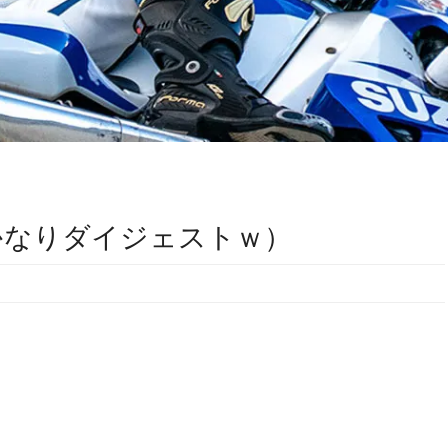
（かなりダイジェストｗ）