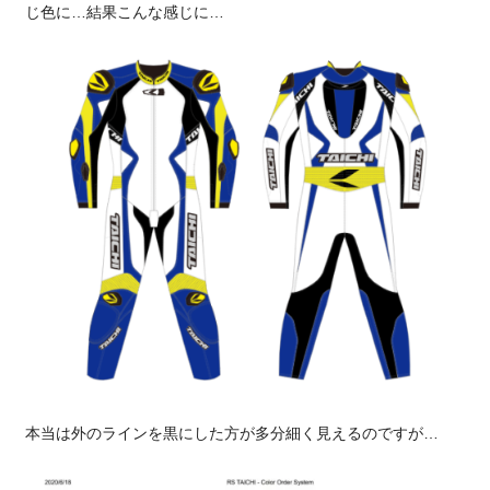
じ色に…結果こんな感じに…
本当は外のラインを黒にした方が多分細く見えるのですが…