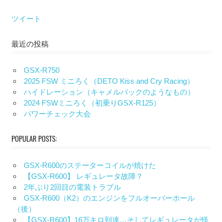
ツイート
最近の投稿
GSX-R750
2025 FSW ミニろく（DETO Kiss and Cry Racing）
ハイドレーション（キャメルバックのようなもの）
2024 FSWミニろく（初乗りGSX-R125）
パワーチェック大会
POPULAR POSTS:
GSX-R600のステーターコイルが焼けた
【GSX-R600】 レギュレータ故障？
2年ぶり2回目の電装トラブル
GSX-R600（K2）のエンジンをフルオーバーホール
（後）
【GSX-R600】16万キロ到達…そしてレギュレータが怪