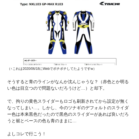
（↑これは2020/06/18にWebでポチポチしてたようですw）
そうすると青のラインがなんか沈んじゃうな？（赤色とか明る
い色は目立つので問題ないだろうけど…）と却下。
で、拘りの黄色スライダーもロゴも刷新されてから設定が無く
なってしまい…。しかし、今のツナギのデフォルトのスライダ
ー色は本来黒色だったので黒色のスライダーがあれば良いだろ
うと裾とベースの色も青のままに…
よしコレで行こう！