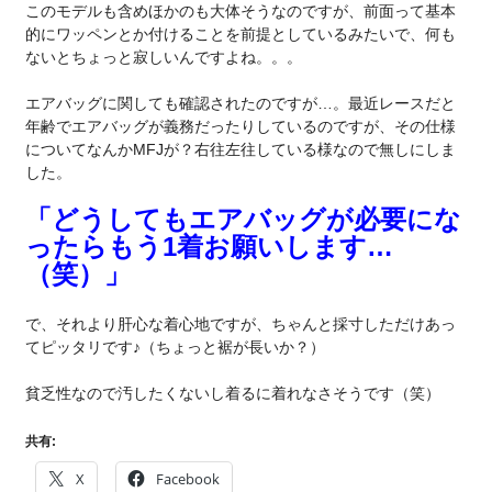
このモデルも含めほかのも大体そうなのですが、前面って基本
的にワッペンとか付けることを前提としているみたいで、何も
ないとちょっと寂しいんですよね。。。
エアバッグに関しても確認されたのですが…。最近レースだと
年齢でエアバッグが義務だったりしているのですが、その仕様
についてなんかMFJが？右往左往している様なので無しにしま
した。
「どうしてもエアバッグが必要にな
ったらもう1着お願いします…
（笑）」
で、それより肝心な着心地ですが、ちゃんと採寸しただけあっ
てピッタリです♪（ちょっと裾が長いか？）
貧乏性なので汚したくないし着るに着れなさそうです（笑）
共有:
X
Facebook