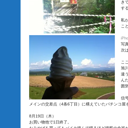
き
す
私
こ
iPho
写
次
こ
旭
違
ん
囲
信号
メインの交差点（4条6丁目）に構えていたパチンコ屋
8月19日（木）
お買い物他で1日終了。