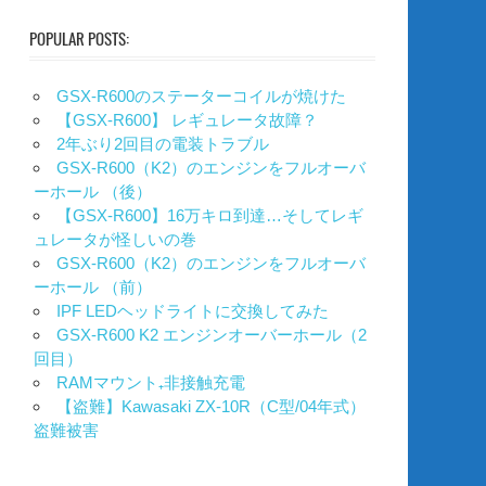
POPULAR POSTS:
GSX-R600のステーターコイルが焼けた
【GSX-R600】 レギュレータ故障？
2年ぶり2回目の電装トラブル
GSX-R600（K2）のエンジンをフルオーバ
ーホール （後）
【GSX-R600】16万キロ到達…そしてレギ
ュレータが怪しいの巻
GSX-R600（K2）のエンジンをフルオーバ
ーホール （前）
IPF LEDヘッドライトに交換してみた
GSX-R600 K2 エンジンオーバーホール（2
回目）
RAMマウント₊非接触充電
【盗難】Kawasaki ZX-10R（C型/04年式）
盗難被害