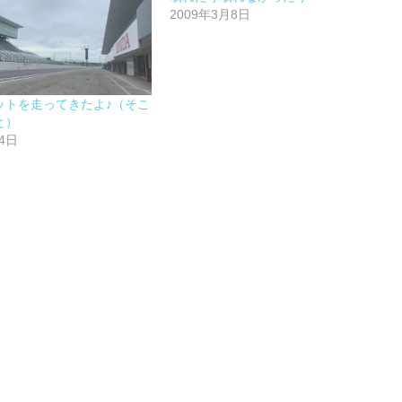
2009年3月8日
ットを走ってきたよ♪（そこ
と）
4日