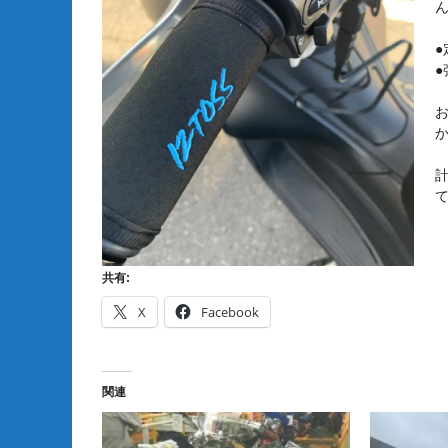
●
●
共有:
X
Facebook
関連