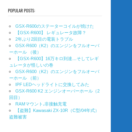
POPULAR POSTS:
GSX-R600のステーターコイルが焼けた
【GSX-R600】 レギュレータ故障？
2年ぶり2回目の電装トラブル
GSX-R600（K2）のエンジンをフルオーバ
ーホール （後）
【GSX-R600】16万キロ到達…そしてレギ
ュレータが怪しいの巻
GSX-R600（K2）のエンジンをフルオーバ
ーホール （前）
IPF LEDヘッドライトに交換してみた
GSX-R600 K2 エンジンオーバーホール（2
回目）
RAMマウント₊非接触充電
【盗難】Kawasaki ZX-10R（C型/04年式）
盗難被害