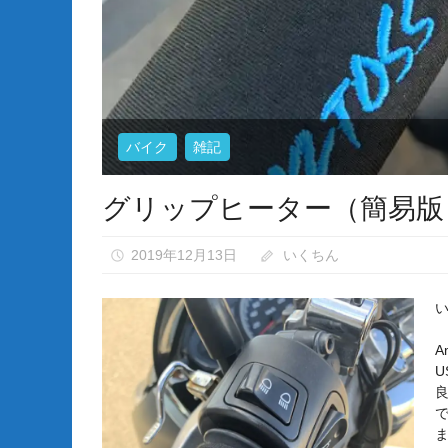
バイク
雑記
グリップヒーター（簡易版
2019年12月13日
いくちん
A