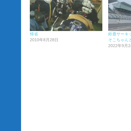
帰省
鈴鹿サーキ
2010年8月28日
そこちゃん
2022年9月2