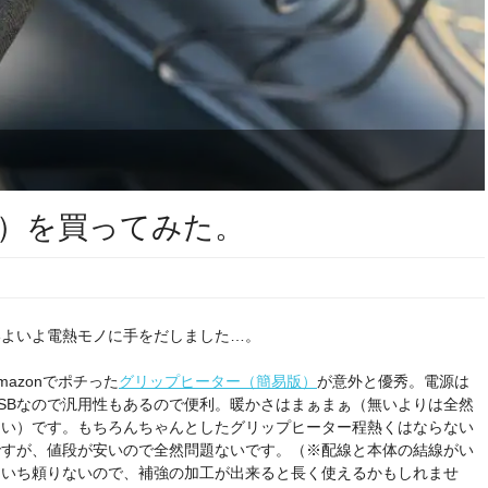
）を買ってみた。
いよいよ電熱モノに手をだしました…。
mazonでポチった
グリップヒーター（簡易版）
が意外と優秀。電源は
USBなので汎用性もあるので便利。暖かさはまぁまぁ（無いよりは全然
良い）です。もちろんちゃんとしたグリップヒーター程熱くはならない
ですが、値段が安いので全然問題ないです。（※配線と本体の結線がい
まいち頼りないので、補強の加工が出来ると長く使えるかもしれませ