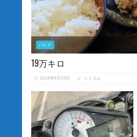
バイク
19万キロ
2019年8月13日
いくちん