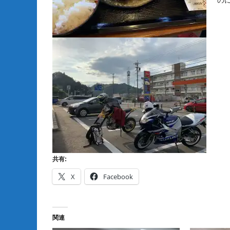
の
共有:
X
Facebook
関連