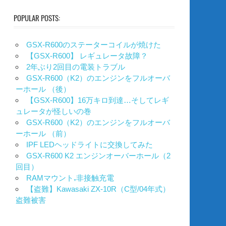
POPULAR POSTS:
GSX-R600のステーターコイルが焼けた
【GSX-R600】 レギュレータ故障？
2年ぶり2回目の電装トラブル
GSX-R600（K2）のエンジンをフルオーバ
ーホール （後）
【GSX-R600】16万キロ到達…そしてレギ
ュレータが怪しいの巻
GSX-R600（K2）のエンジンをフルオーバ
ーホール （前）
IPF LEDヘッドライトに交換してみた
GSX-R600 K2 エンジンオーバーホール（2
回目）
RAMマウント₊非接触充電
【盗難】Kawasaki ZX-10R（C型/04年式）
盗難被害