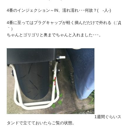
4番のインジェクション～IN、濡れ濡れ･･･何故？( -人-)
4番に至ってはプラグキャップが軽く摘んだだけで外れる（;´Д
｀）
ちゃんとゴリゴリと奥までちゃんと入れました･･･。
1週間ぐらいス
タンドで立てておいたらご覧の状態。