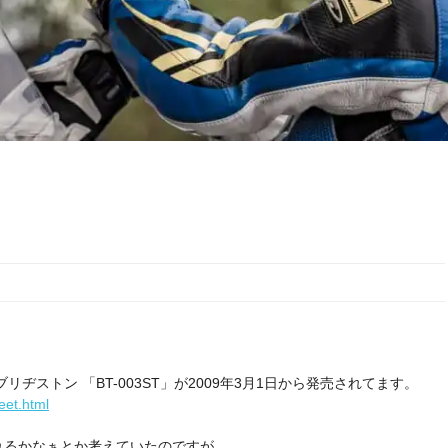
！
ブリヂストン 「BT-003ST」が2009年3月1日から発売されてます。
eet.html
れるかなぁとか考えていたのですが