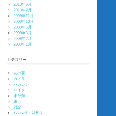
2010年6月
2010年2月
2009年11月
2009年10月
2009年6月
2009年3月
2009年2月
2009年1月
カテゴリー
あの花
カメラ
ハガレン
バイク
未分類
車
雑記
ｲﾝﾌｨﾆｯﾄ・ｽﾄﾗﾄｽ