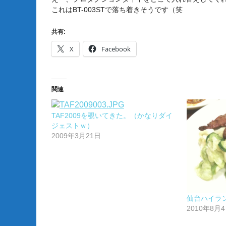
これはBT-003STで落ち着きそうです（笑
共有:
X
Facebook
関連
TAF2009を覗いてきた。（かなりダイ
ジェストｗ）
2009年3月21日
仙台ハイラン
2010年8月