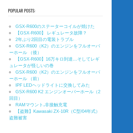
POPULAR POSTS:
GSX-R600のステーターコイルが焼けた
【GSX-R600】 レギュレータ故障？
2年ぶり2回目の電装トラブル
GSX-R600（K2）のエンジンをフルオーバ
ーホール （後）
【GSX-R600】16万キロ到達…そしてレギ
ュレータが怪しいの巻
GSX-R600（K2）のエンジンをフルオーバ
ーホール （前）
IPF LEDヘッドライトに交換してみた
GSX-R600 K2 エンジンオーバーホール（2
回目）
RAMマウント₊非接触充電
【盗難】Kawasaki ZX-10R（C型/04年式）
盗難被害