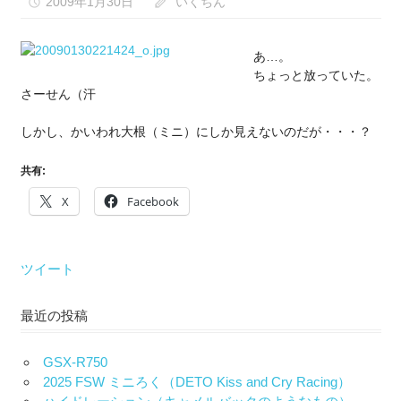
な
2009年1月30日
いくちん
い）
あ…。
ちょっと放っていた。
さーせん（汗
しかし、かいわれ大根（ミニ）にしか見えないのだが・・・？
共有:
X
Facebook
ツイート
最近の投稿
GSX-R750
2025 FSW ミニろく（DETO Kiss and Cry Racing）