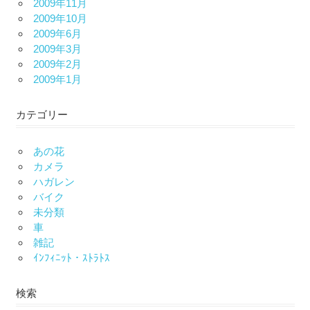
2009年11月
2009年10月
2009年6月
2009年3月
2009年2月
2009年1月
カテゴリー
あの花
カメラ
ハガレン
バイク
未分類
車
雑記
ｲﾝﾌｨﾆｯﾄ・ｽﾄﾗﾄｽ
検索