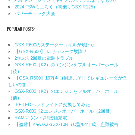
ハイドレーション（キャメルバックのようなもの）
2024 FSWミニろく（初乗りGSX-R125）
パワーチェック大会
POPULAR POSTS:
GSX-R600のステーターコイルが焼けた
【GSX-R600】 レギュレータ故障？
2年ぶり2回目の電装トラブル
GSX-R600（K2）のエンジンをフルオーバーホール
（後）
【GSX-R600】16万キロ到達…そしてレギュレータが怪
しいの巻
GSX-R600（K2）のエンジンをフルオーバーホール
（前）
IPF LEDヘッドライトに交換してみた
GSX-R600 K2 エンジンオーバーホール（2回目）
RAMマウント₊非接触充電
【盗難】Kawasaki ZX-10R（C型/04年式）盗難被害