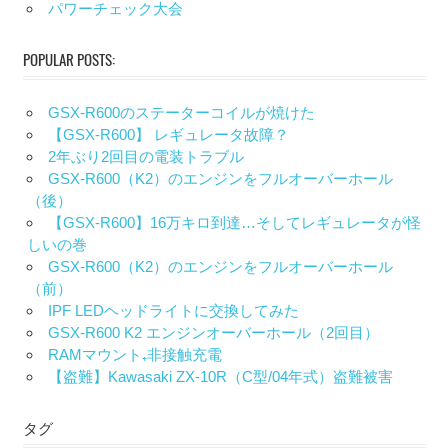
パワーチェック大会
POPULAR POSTS:
GSX-R600のステーターコイルが焼けた
【GSX-R600】 レギュレータ故障？
2年ぶり2回目の電装トラブル
GSX-R600（K2）のエンジンをフルオーバーホール
（後）
【GSX-R600】16万キロ到達…そしてレギュレータが怪
しいの巻
GSX-R600（K2）のエンジンをフルオーバーホール
（前）
IPF LEDヘッドライトに交換してみた
GSX-R600 K2 エンジンオーバーホール（2回目）
RAMマウント₊非接触充電
【盗難】Kawasaki ZX-10R（C型/04年式）盗難被害
タグ