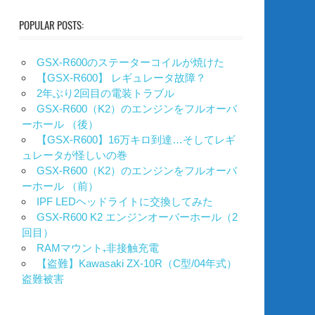
POPULAR POSTS:
GSX-R600のステーターコイルが焼けた
【GSX-R600】 レギュレータ故障？
2年ぶり2回目の電装トラブル
GSX-R600（K2）のエンジンをフルオーバ
ーホール （後）
【GSX-R600】16万キロ到達…そしてレギ
ュレータが怪しいの巻
GSX-R600（K2）のエンジンをフルオーバ
ーホール （前）
IPF LEDヘッドライトに交換してみた
GSX-R600 K2 エンジンオーバーホール（2
回目）
RAMマウント₊非接触充電
【盗難】Kawasaki ZX-10R（C型/04年式）
盗難被害