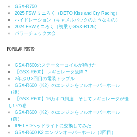
GSX-R750
2025 FSW ミニろく（DETO Kiss and Cry Racing）
ハイドレーション（キャメルバックのようなもの）
2024 FSWミニろく（初乗りGSX-R125）
パワーチェック大会
POPULAR POSTS:
GSX-R600のステーターコイルが焼けた
【GSX-R600】 レギュレータ故障？
2年ぶり2回目の電装トラブル
GSX-R600（K2）のエンジンをフルオーバーホール
（後）
【GSX-R600】16万キロ到達…そしてレギュレータが怪
しいの巻
GSX-R600（K2）のエンジンをフルオーバーホール
（前）
IPF LEDヘッドライトに交換してみた
GSX-R600 K2 エンジンオーバーホール（2回目）