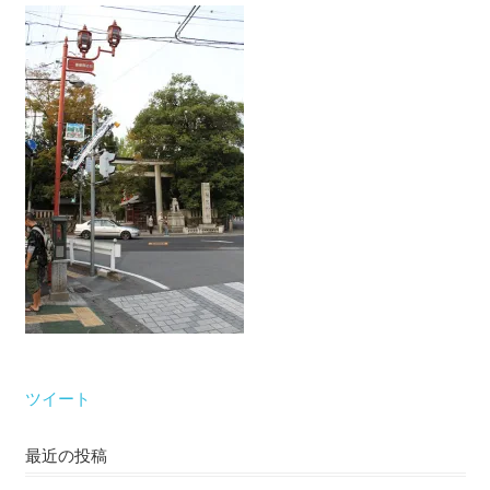
な
い）
ツイート
最近の投稿