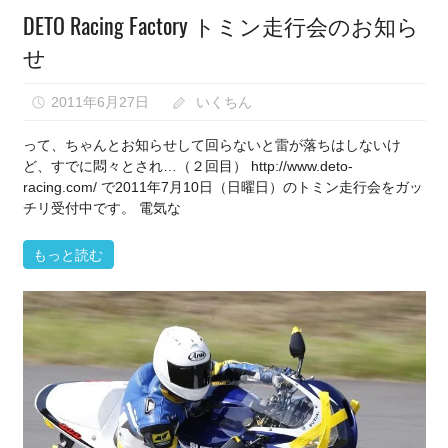
DETO Racing Factory トミン走行会のお知ら
せ
2011年6月27日
いくちん
って、ちゃんとお知らせして回らないと雷が落ちはしないけ
ど、すでに悶々とされ…（２回目） http://www.deto-
racing.com/ で2011年7月10日（日曜日）のトミン走行会をガッ
チリ受付中です。 電気な
もっと読む