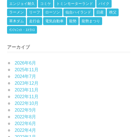
エンジョイ耐久
コミケ
トミンモーターランド
バイク
ラーメン
リーフ
ローソン
仙台ハイランド
日産
秩父
草木ダム
走行会
電気自動車
龍勢
龍勢まつり
ｲﾝﾌｨﾆｯﾄ・ｽﾄﾗﾄｽ
アーカイブ
2026年6月
2025年11月
2024年7月
2023年12月
2023年11月
2022年11月
2022年10月
2022年9月
2022年8月
2022年6月
2022年4月
2022年1月