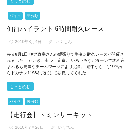
もっと読む
バイク
未分類
仙台ハイランド 6時間耐久レース
2010年8月4日
いくちん
去る8月1日 伊達政宗さんの縄張りで牛タン耐久レースが開催さ
れました。 たたき、刺身、定食。 いろいろなパターンで攻め込
まれるも見事なチームワークにより完食。 途中から、宇都宮か
らドカチン1198を飛ばして参戦してくれた
もっと読む
バイク
未分類
【走行会】トミンサーキット
2010年7月26日
いくちん