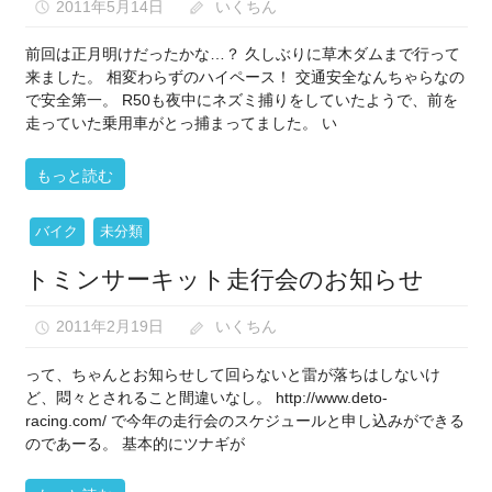
2011年5月14日
いくちん
前回は正月明けだったかな…？ 久しぶりに草木ダムまで行って
来ました。 相変わらずのハイペース！ 交通安全なんちゃらなの
で安全第一。 R50も夜中にネズミ捕りをしていたようで、前を
走っていた乗用車がとっ捕まってました。 い
もっと読む
バイク
未分類
トミンサーキット走行会のお知らせ
2011年2月19日
いくちん
って、ちゃんとお知らせして回らないと雷が落ちはしないけ
ど、悶々とされること間違いなし。 http://www.deto-
racing.com/ で今年の走行会のスケジュールと申し込みができる
のであーる。 基本的にツナギが