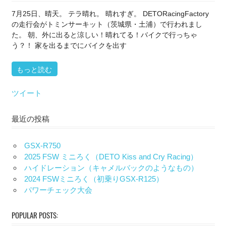
7月25日、晴天。 テラ晴れ。 晴れすぎ。 DETORacingFactory
の走行会がトミンサーキット（茨城県・土浦）で行われまし
た。 朝、外に出ると涼しい！晴れてる！バイクで行っちゃ
う？！ 家を出るまでにバイクを出す
もっと読む
ツイート
最近の投稿
GSX-R750
2025 FSW ミニろく（DETO Kiss and Cry Racing）
ハイドレーション（キャメルバックのようなもの）
2024 FSWミニろく（初乗りGSX-R125）
パワーチェック大会
POPULAR POSTS: