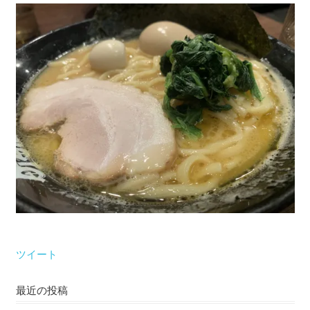
な
い）
ツイート
最近の投稿