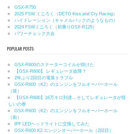
GSX-R750
2025 FSW ミニろく（DETO Kiss and Cry Racing）
ハイドレーション（キャメルバックのようなもの）
2024 FSWミニろく（初乗りGSX-R125）
パワーチェック大会
POPULAR POSTS:
GSX-R600のステーターコイルが焼けた
【GSX-R600】 レギュレータ故障？
2年ぶり2回目の電装トラブル
GSX-R600（K2）のエンジンをフルオーバーホール
（後）
【GSX-R600】16万キロ到達…そしてレギュレータが怪
しいの巻
GSX-R600（K2）のエンジンをフルオーバーホール
（前）
IPF LEDヘッドライトに交換してみた
GSX-R600 K2 エンジンオーバーホール（2回目）