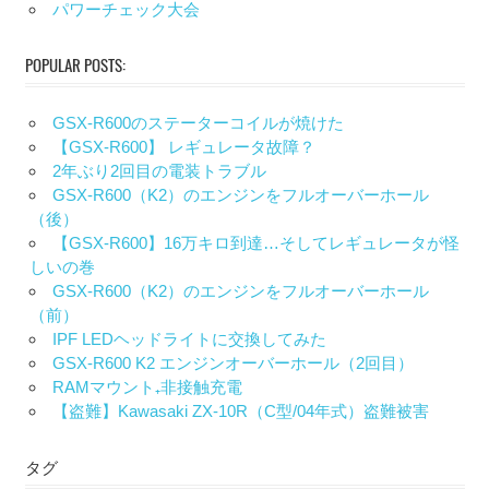
パワーチェック大会
POPULAR POSTS:
GSX-R600のステーターコイルが焼けた
【GSX-R600】 レギュレータ故障？
2年ぶり2回目の電装トラブル
GSX-R600（K2）のエンジンをフルオーバーホール
（後）
【GSX-R600】16万キロ到達…そしてレギュレータが怪
しいの巻
GSX-R600（K2）のエンジンをフルオーバーホール
（前）
IPF LEDヘッドライトに交換してみた
GSX-R600 K2 エンジンオーバーホール（2回目）
RAMマウント₊非接触充電
【盗難】Kawasaki ZX-10R（C型/04年式）盗難被害
タグ