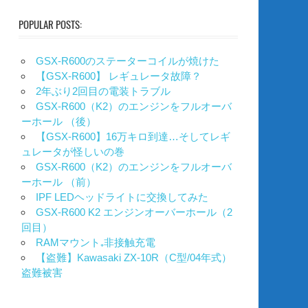
POPULAR POSTS:
GSX-R600のステーターコイルが焼けた
【GSX-R600】 レギュレータ故障？
2年ぶり2回目の電装トラブル
GSX-R600（K2）のエンジンをフルオーバ
ーホール （後）
【GSX-R600】16万キロ到達…そしてレギ
ュレータが怪しいの巻
GSX-R600（K2）のエンジンをフルオーバ
ーホール （前）
IPF LEDヘッドライトに交換してみた
GSX-R600 K2 エンジンオーバーホール（2
回目）
RAMマウント₊非接触充電
【盗難】Kawasaki ZX-10R（C型/04年式）
盗難被害