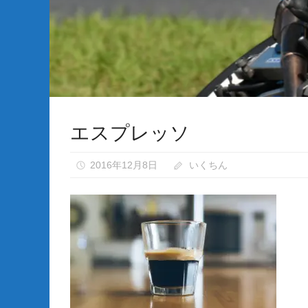
な
い）
エスプレッソ
2016年12月8日
いくちん